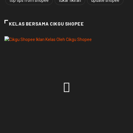
top tips from shopee
tukar fikiran
update shopee
KELAS BERSAMA CIKGU SHOPEE