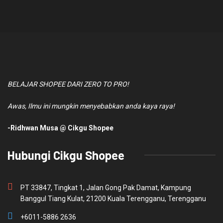
BELAJAR SHOPEE DARI ZERO TO PRO!
Awas, Ilmu ini mungkin menyebabkan anda kaya raya!
-Ridhwan Musa @ Cikgu Shopee
Hubungi Cikgu Shopee
PT 33847, Tingkat 1, Jalan Gong Pak Damat, Kampung
Banggul Tiang Kulat, 21200 Kuala Terengganu, Terengganu
+6011-5886 2636