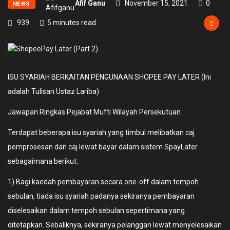
Afif Ganu
November 15, 2021
0
NEWS
939
5 minutes read
ISU SYARIAH BERKAITAN PENGUNAAN SHOPEE PAY LATER (Ini
adalah Tulisan Ustaz Lariba)
Jawapan Ringkas Pejabat Mufti Wilayah Persekutuan
Terdapat beberapa isu syariah yang timbul melibatkan caj
pemprosesan dan caj lewat bayar dalam sistem SpayLater
sebagaimana berikut:
1) Bagi kaedah pembayaran secara one-off dalam tempoh
sebulan, tiada isu syariah padanya sekiranya pembayaran
diselesaikan dalam tempoh sebulan sepertimana yang
ditetapkan. Sebaliknya, sekiranya pelanggan lewat menyelesaikan