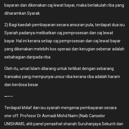
bayaran dan dikenakan caj lewat bayar, maka berlakulah riba yang
diharamkan Syarak.
2) Bagi kaedah pembayaran secara ansuran pula, terdapat dua isu
Syariah padanya melibatkan caj pemprosesan dan caj lewat
bayar. Hal ini kerana setiap caj pemprosesan dan caj lewat bayar
yang dikenakan melebihi kos operasi dan kerugian sebenar adalah
sebahagian daripada riba.
Oleh itu, umat Islam dilarang untuk terlibat dengan sebarang
transaksi yang mempunyai unsur riba kerana riba adalah haram
dan berdosa besar.
~
~~
Terdapat khilaf dan isu syariah mengenai pembayaran secara
one-off. Profesor Dr Asmadi Mohd Naim (Naib Canselor
UNISHAMS, ahli panel penasihat shariah Suruhanjaya Sekuriti dan