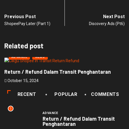
Previous Post
Next Post
ShopeePay Later (Part 1)
Discovery Ads (Pt6)
Related post
ADVANCE
NEWS
Return / Refund Dalam Transit Penghantaran
P
October 15, 2024
O
RECENT
POPULAR
COMMENTS
1
ADVANCE
Return / Refund Dalam Transit
Penghantaran