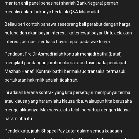
mantan ahli panel penasihat shariah Bank Negara) pernah
menulis dalam bukunya bertajuk Q&A Muamalat.
Beliau beri contoh bahawa seseorang beli perabut dengan harga
hutang dan akan bayar interest jika terlewat bayar. Untuk elakkan
interest, pembeli sentiasa bayar tepat pada waktunya.
Pendapat Pro Dr Asmadi ialah kontrak menjadi bathil (batal)
mengikut pandangan jumhur ulama atau fasid pada pendapat
Mazhab Hanafi. Kontrak bathil bermaksud transaksi termasuk
pertukaran hak milik adalah tidak sah.
Ini adalah kerana kontrak yang kita persetujui mempunyai terma
atau klausa yang haram iaitu klausa riba, walaupun kita berusaha
mengelakkannya. Maknanya, kita telah bersetuju dengan klausa
haram riba itu.
Pendek kata, jauhi Shopee Pay Later dalam semua keadaan