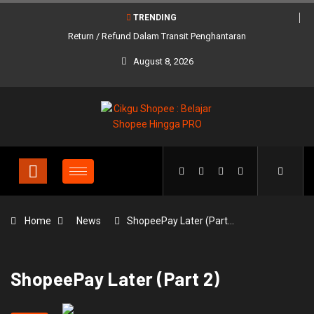
TRENDING
Return / Refund Dalam Transit Penghantaran
August 8, 2026
Home
News
ShopeePay Later (Part…
ShopeePay Later (Part 2)