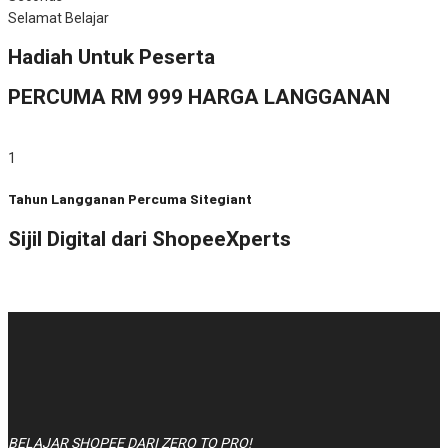
Selamat Belajar
Hadiah Untuk Peserta
PERCUMA RM 999 HARGA LANGGANAN
1
Tahun Langganan Percuma Sitegiant
Sijil Digital dari ShopeeXperts
BELAJAR SHOPEE DARI ZERO TO PRO!