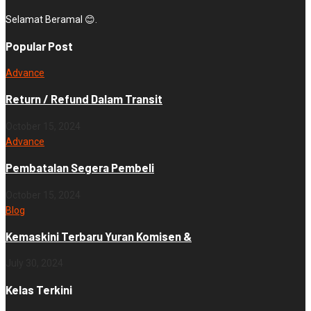
Selamat Beramal 😊.
Popular Post
Advance
Return / Refund Dalam Transit
October 15, 2024
Advance
Pembatalan Segera Pembeli
October 15, 2024
Blog
Kemaskini Terbaru Yuran Komisen &
July 30, 2024
Kelas Terkini