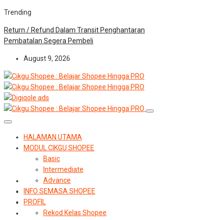
Trending
Return / Refund Dalam Transit Penghantaran
Pembatalan Segera Pembeli
August 9, 2026
HALAMAN UTAMA
MODUL CIKGU SHOPEE
Basic
Intermediate
Advance
INFO SEMASA SHOPEE
PROFIL
Rekod Kelas Shopee