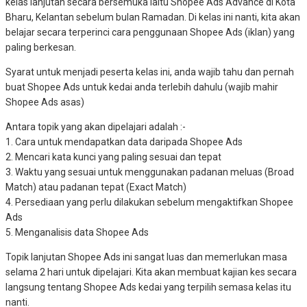
kelas lanjutan secara bersemuka iaitu Shopee Ads Advance di Kota
Bharu, Kelantan sebelum bulan Ramadan. Di kelas ini nanti, kita akan
belajar secara terperinci cara penggunaan Shopee Ads (iklan) yang
paling berkesan.
Syarat untuk menjadi peserta kelas ini, anda wajib tahu dan pernah
buat Shopee Ads untuk kedai anda terlebih dahulu (wajib mahir
Shopee Ads asas)
Antara topik yang akan dipelajari adalah :-
1. Cara untuk mendapatkan data daripada Shopee Ads
2. Mencari kata kunci yang paling sesuai dan tepat
3. Waktu yang sesuai untuk menggunakan padanan meluas (Broad
Match) atau padanan tepat (Exact Match)
4. Persediaan yang perlu dilakukan sebelum mengaktifkan Shopee
Ads
5. Menganalisis data Shopee Ads
Topik lanjutan Shopee Ads ini sangat luas dan memerlukan masa
selama 2 hari untuk dipelajari. Kita akan membuat kajian kes secara
langsung tentang Shopee Ads kedai yang terpilih semasa kelas itu
nanti.