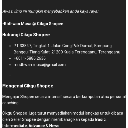
Awas, Ilmu ini mungkin menyebabkan anda kaya raya!
-Ridhwan Musa @ Cikgu Shopee
Hubungi Cikgu Shopee
PT 33847, Tingkat 1, Jalan Gong Pak Damat, Kampung
Banggul Tiang Kulat, 21200 Kuala Terengganu, Terengganu
+6011-5886 2636
mridhwan.musa@gmail.com
Mengenai Cikgu Shopee
Mengajar Shopee secara intensif secara berkumpulan atau personal
coaching.
Cikgu Shopee juga turut menyediakan modul lengkap untuk dibaca
oleh Seller Shopee dengan membahagikan kepada
Basic
,
Intermediate
,
Advance
&
News
.