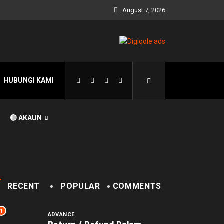
August 7, 2026
HUBUNGI KAMI
🔴 AKAUN
RECENT
POPULAR
COMMENTS
1
ADVANCE