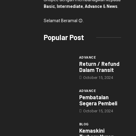
Basic
,
Intermediate
,
Advance
&
News
.
Selamat Beramal 😊.
Popular Post
ADVANCE
Return / Refund
Dalam Transit
October 15, 2024
ADVANCE
Pembatalan
Segera Pembeli
October 15, 2024
BLOG
Kemaskini