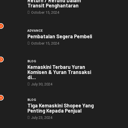
Return / Refund Dalam
Transit Penghantaran
October 15, 2024
2
ADVANCE
Pembatalan Segera Pembeli
October 15, 2024
3
BLOG
Kemaskini Terbaru Yuran
Komisen & Yuran Transaksi
di...
July 30, 2024
4
BLOG
Tiga Kemaskini Shopee Yang
Penting Kepada Penjual
July 23, 2024