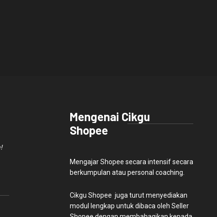
Mengenai Cikgu
Shopee
!
Mengajar Shopee secara intensif secara
berkumpulan atau personal coaching.
Cikgu Shopee juga turut menyediakan
modul lengkap untuk dibaca oleh Seller
Shopee dengan membahagikan kepada