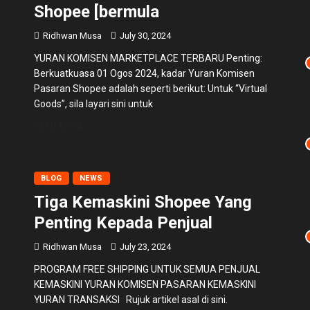
Shopee [bermula
Ridhwan Musa
July 30, 2024
YURAN KOMISEN MARKETPLACE TERBARU Penting:
Berkuatkuasa 01 Ogos 2024, kadar Yuran Komisen
Pasaran Shopee adalah seperti berikut: Untuk “Virtual
Goods”, sila layari sini untuk
READ MORE
BLOG
NEWS
Tiga Kemaskini Shopee Yang
Penting Kepada Penjual
Ridhwan Musa
July 23, 2024
PROGRAM FREE SHIPPING UNTUK SEMUA PENJUAL
KEMASKINI YURAN KOMISEN PASARAN KEMASKINI
YURAN TRANSAKSI Rujuk artikel asal di sini.