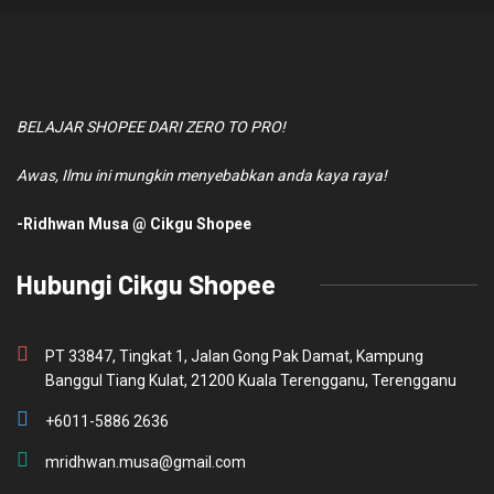
BELAJAR SHOPEE DARI ZERO TO PRO!
Awas, Ilmu ini mungkin menyebabkan anda kaya raya!
-Ridhwan Musa @ Cikgu Shopee
Hubungi Cikgu Shopee
PT 33847, Tingkat 1, Jalan Gong Pak Damat, Kampung
Banggul Tiang Kulat, 21200 Kuala Terengganu, Terengganu
+6011-5886 2636
mridhwan.musa@gmail.com