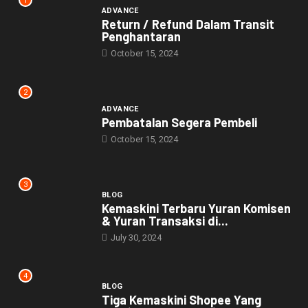
1
ADVANCE
Return / Refund Dalam Transit
Penghantaran
October 15, 2024
2
ADVANCE
Pembatalan Segera Pembeli
October 15, 2024
3
BLOG
Kemaskini Terbaru Yuran Komisen
& Yuran Transaksi di...
July 30, 2024
4
BLOG
Tiga Kemaskini Shopee Yang