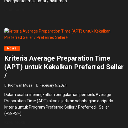
menghantar maklumat / dokumen
READ MORE
NEWS
Kriteria Average Preparation Time
(APT) untuk Kekalkan Preferred Seller
/
Ridhwan Musa
February 6, 2024
Dalam usaha meningkatkan pengalaman pembeli, Average
Preparation Time (APT) akan dijadikan sebahagian daripada
kriteria untuk Program Preferred Seller / Preferred+ Seller
(PS/PS+)
READ MORE