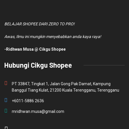
BELAJAR SHOPEE DARI ZERO TO PRO!
Awas, Ilmu ini mungkin menyebabkan anda kaya raya!
-Ridhwan Musa @ Cikgu Shopee
Hubungi Cikgu Shopee
PT 33847, Tingkat 1, Jalan Gong Pak Damat, Kampung
Banggul Tiang Kulat, 21200 Kuala Terengganu, Terengganu
+6011-5886 2636
mridhwan.musa@gmail.com