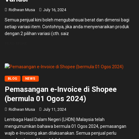
Ridhwan Musa
July 16, 2024
Semua penjual kini boleh mengubahsuai berat dan dimensi bagi
setiap variasi item. Contohnya, jika anda menyenaraikan produk
dengan 2 pilihan variasi (cth. saiz
READ MORE
BLOG
NEWS
Pemasangan e-Invoice di Shopee
(bermula 01 Ogos 2024)
Ridhwan Musa
July 11, 2024
Lembaga Hasil Dalam Negeri (LHDN) Malaysia telah
mengumumkan bahawa bermula 01 Ogos 2024, pemasangan
wajib e-Invoicing akan dilaksanakan. Semua penjual perlu