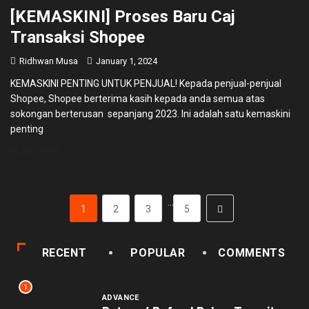
[KEMASKINI] Proses Baru Caj
Transaksi Shopee
Ridhwan Musa
January 1, 2024
KEMASKINI PENTING UNTUK PENJUAL! Kepada penjual-penjual
Shopee, Shopee berterima kasih kepada anda semua atas
sokongan berterusan sepanjang 2023. Ini adalah satu kemaskini
penting
READ MORE
…
1
2
3
5
RECENT
POPULAR
COMMENTS
1
ADVANCE