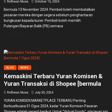
Ridhwan Musa
October 15, 2024
Bermula 13 November 2024: Pembeli boleh membatalkan
pesanan mereka dengan segera sebelum penghantaran
bungkusan kepada kurier. Pembeli boleh memilih
Pulangan/Bayaran Balik (PB) semasa
READ MORE
BLOG
NEWS
Kemaskini Terbaru Yuran Komisen &
Yuran Transaksi di Shopee [bermula
Ridhwan Musa
July 30, 2024
YURAN KOMISEN MARKETPLACE TERBARU Penting:
Berkuatkuasa 01 Ogos 2024, kadar Yuran Komisen Pasaran
Shopee adalah seperti berikut: Untuk “Virtual Goods”, sila layari sini