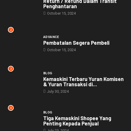
Return / Refund Dalam Transit
Penghantaran
October 15, 2024
2
ADVANCE
Pembatalan Segera Pembeli
October 15, 2024
3
BLOG
Kemaskini Terbaru Yuran Komisen
& Yuran Transaksi di...
July 30, 2024
4
BLOG
Tiga Kemaskini Shopee Yang
Penting Kepada Penjual
July 23, 2024