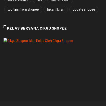
top tips from shopee
tukar fikiran
update shopee
KELAS BERSAMA CIKGU SHOPEE