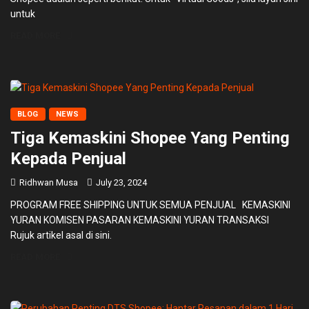
untuk
READ MORE
BLOG
NEWS
Tiga Kemaskini Shopee Yang Penting
Kepada Penjual
Ridhwan Musa
July 23, 2024
PROGRAM FREE SHIPPING UNTUK SEMUA PENJUAL KEMASKINI
YURAN KOMISEN PASARAN KEMASKINI YURAN TRANSAKSI
Rujuk artikel asal di sini.
READ MORE