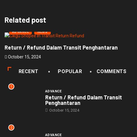
Related post
ADVANCE
NEWS
Return / Refund Dalam Transit Penghantaran
P
October 15, 2024
O
RECENT
POPULAR
COMMENTS
1
ADVANCE
Return / Refund Dalam Transit
Penghantaran
October 15, 2024
2
ADVANCE