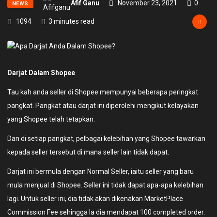
Afif Ganu
November 23, 2021
0
NEWS
1094
3 minutes read
Darjat Dalam Shopee
Tau kah anda seller di Shopee mempunyai beberapa peringkat
pangkat. Pangkat atau darjat ini diperolehi mengikut kelayakan
yang Shopee telah tetapkan.
Dan di setiap pangkat, pelbagai kelebihan yang Shopee tawarkan
kepada seller tersebut di mana seller lain tidak dapat.
Darjat ini bermula dengan Normal Seller, iaitu seller yang baru
mula menjual di Shopee. Seller ini tidak dapat apa-apa kelebihan
lagi. Untuk seller ini, dia tidak akan dikenakan MarketPlace
Commission Fee sehingga la dia mendapat 100 completed order.