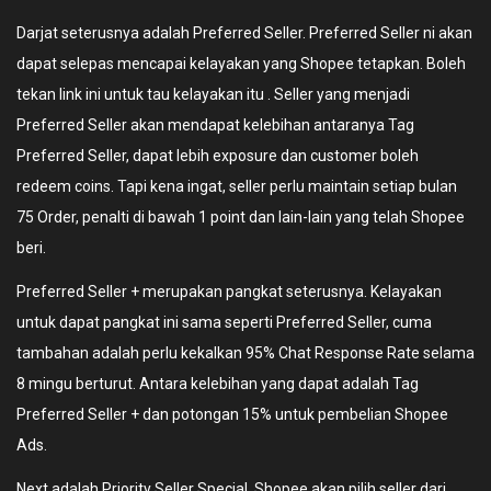
Darjat seterusnya adalah Preferred Seller. Preferred Seller ni akan
dapat selepas mencapai kelayakan yang Shopee tetapkan. Boleh
tekan link ini untuk tau kelayakan itu . Seller yang menjadi
Preferred Seller akan mendapat kelebihan antaranya Tag
Preferred Seller, dapat lebih exposure dan customer boleh
redeem coins. Tapi kena ingat, seller perlu maintain setiap bulan
75 Order, penalti di bawah 1 point dan lain-lain yang telah Shopee
beri.
Preferred Seller + merupakan pangkat seterusnya. Kelayakan
untuk dapat pangkat ini sama seperti Preferred Seller, cuma
tambahan adalah perlu kekalkan 95% Chat Response Rate selama
8 mingu berturut. Antara kelebihan yang dapat adalah Tag
Preferred Seller + dan potongan 15% untuk pembelian Shopee
Ads.
Next adalah Priority Seller Special. Shopee akan pilih seller dari