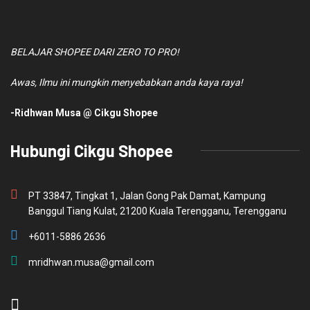
BELAJAR SHOPEE DARI ZERO TO PRO!
Awas, Ilmu ini mungkin menyebabkan anda kaya raya!
-Ridhwan Musa @ Cikgu Shopee
Hubungi Cikgu Shopee
PT 33847, Tingkat 1, Jalan Gong Pak Damat, Kampung
Banggul Tiang Kulat, 21200 Kuala Terengganu, Terengganu
+6011-5886 2636
mridhwan.musa@gmail.com