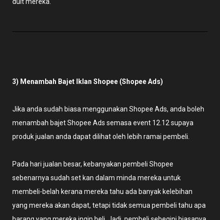
duit mereka.
3) Menambah Bajet Iklan Shopee (Shopee Ads)
Jika anda sudah biasa menggunakan Shopee Ads, anda boleh
menambah bajet Shopee Ads semasa event 12.12 supaya
produk jualan anda dapat dilihat oleh lebih ramai pembeli.
Pada hari jualan besar, kebanyakan pembeli Shopee
sebenarnya sudah set kan dalam minda mereka untuk
membeli-belah kerana mereka tahu ada banyak kelebihan
yang mereka akan dapat, tetapi tidak semua pembeli tahu apa
barang yang mereka ingin beli. Jadi, pembeli sebegini biasanya