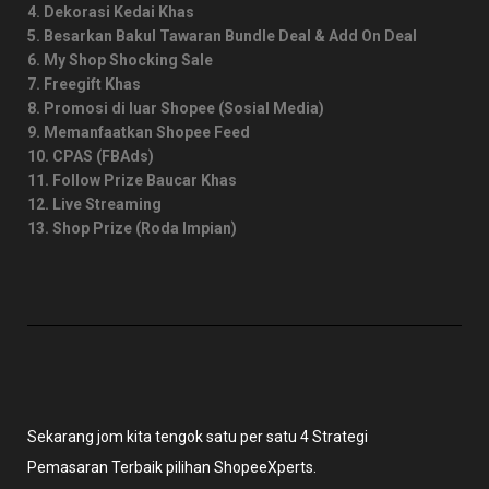
4. Dekorasi Kedai Khas
5. Besarkan Bakul Tawaran Bundle Deal & Add On Deal
6. My Shop Shocking Sale
7. Freegift Khas
8. Promosi di luar Shopee (Sosial Media)
9. Memanfaatkan Shopee Feed
10. CPAS (FBAds)
11. Follow Prize Baucar Khas
12. Live Streaming
13. Shop Prize (Roda Impian)
Sekarang jom kita tengok satu per satu 4 Strategi
Pemasaran Terbaik pilihan ShopeeXperts.