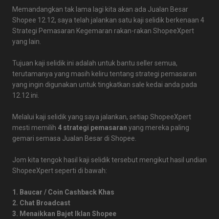
Memandangkan tak lama lagi kita akan ada Jualan Besar
Shopee 12.12, saya telah jalankan satu kaji selidik berkenaan 4
Strategi Pemasaran Kegemaran rakan-rakan ShopeeXpert
yang lain.
Tujuan kaji selidik ini adalah untuk bantu seller semua,
terutamanya yang masih keliru tentang strategi pemasaran
yang ingin digunakan untuk tingkatkan sale kedai anda pada
12.12 ini.
Melalui kaji selidik yang saya jalankan, setiap ShopeeXpert
mesti memilih
4 strategi pemasaran
yang mereka paling
gemari semasa Jualan Besar di Shopee.
Jom kita tengok hasil kaji selidik tersebut mengikut hasil undian
ShopeeXpert seperti di bawah:
1. Baucar / Coin Cashback Khas
2. Chat Broadcast
3. Menaikkan Bajet Iklan Shopee