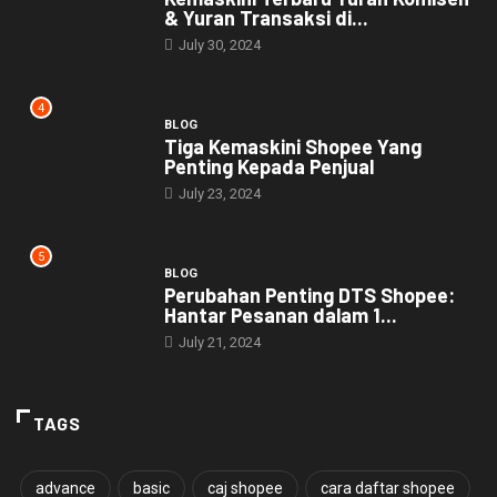
& Yuran Transaksi di...
July 30, 2024
4
BLOG
Tiga Kemaskini Shopee Yang
Penting Kepada Penjual
July 23, 2024
5
BLOG
Perubahan Penting DTS Shopee:
Hantar Pesanan dalam 1...
July 21, 2024
TAGS
advance
basic
caj shopee
cara daftar shopee