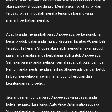
akan window shopping dahulu. Mereka akan scroll, scroll dan
terus scroll, sehinggalah mereka terjumpa barang yang
menarik perhatian mereka.
Apabila anda menambah bajet Shopee ads, berkemungkinan
besar produk jualan anda muncul di screen hp atau PC pembeli
tersebut. Ini kerana Shopee akan lebih mengutamakan produk
jualan anda apabila anda berbelanja lebih untuk Shopee ads.
Semakin banyak anda melabur, semakin banyak pulangannya.
Namun, anda mesti mendalami ilmu Shopee ads dengan betul.
Ini bagi mengelakkan seller menanggung kerugian dan
keuntungan yang sedikit.
Jika anda mempunyai bajet Shopee ads yang besar, anda
boleh mengaktifkan fungsi Auto Price Optimisation supaya
Shopee dapat mempromosikan produk jualan anda seluas