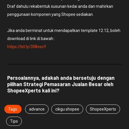
Draf dahulu rekabentuk susunan kedai anda dan mahirkan
penggunaan komponen yang Shopee sediakan.
Jika anda berminat untuk mendapatkan template 12.12, boleh
download di link di bawah :
https://bit.ly/308vsoY
Persoalannya, adakah anda bersetuju dengan
pilihan Strategi Pemasaran Jualan Besar oleh
ShopeeXperts kali ini?
Tags:
advance
cikgu shopee
ShopeeXperts
Tips