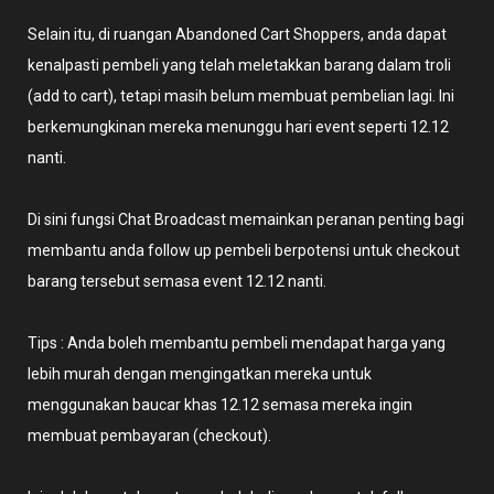
Selain itu, di ruangan Abandoned Cart Shoppers, anda dapat
kenalpasti pembeli yang telah meletakkan barang dalam troli
(add to cart), tetapi masih belum membuat pembelian lagi. Ini
berkemungkinan mereka menunggu hari event seperti 12.12
nanti.
Di sini fungsi Chat Broadcast memainkan peranan penting bagi
membantu anda follow up pembeli berpotensi untuk checkout
barang tersebut semasa event 12.12 nanti.
Tips : Anda boleh membantu pembeli mendapat harga yang
lebih murah dengan mengingatkan mereka untuk
menggunakan baucar khas 12.12 semasa mereka ingin
membuat pembayaran (checkout).