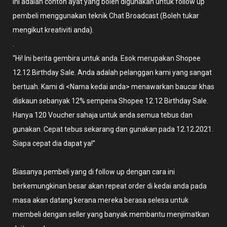
Ini adalah contoh ayat yang boleh digunakan untuk follow up
pembeli menggunakan teknik Chat Broadcast (Boleh tukar
mengikut kreativiti anda).
.
“Hi! Ini berita gembira untuk anda. Esok merupakan Shopee
12.12 Birthday Sale. Anda adalah pelanggan kami yang sangat
bertuah. Kami di <Nama kedai anda> menawarkan baucar khas
diskaun sebanyak 12% sempena Shopee 12.12 Birthday Sale.
Hanya 120 Voucher sahaja untuk anda semua tebus dan
gunakan. Cepat tebus sekarang dan gunakan pada 12.12.2021.
Siapa cepat dia dapat ya!”
Biasanya pembeli yang di follow up dengan cara ini
berkemungkinan besar akan repeat order di kedai anda pada
masa akan datang kerana mereka berasa selesa untuk
membeli dengan seller yang banyak membantu menjimatkan