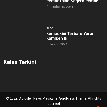
Pembatalan Segera Pembeli
October 15, 2024
BLOG
Kemaskini Terbaru Yuran
Komisen &
July 30, 2024
Kelas Terkini
© 2022, Digiqole - News Magazine WordPress Theme. All rights
reserved.