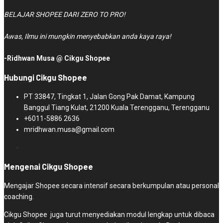
BELAJAR SHOPEE DARI ZERO TO PRO!
Awas, Ilmu ini mungkin menyebabkan anda kaya raya!
-Ridhwan Musa @ Cikgu Shopee
Hubungi Cikgu Shopee
PT 33847, Tingkat 1, Jalan Gong Pak Damat, Kampung
Banggul Tiang Kulat, 21200 Kuala Terengganu, Terengganu
+6011-5886 2636
mridhwan.musa@gmail.com
Mengenai Cikgu Shopee
Mengajar Shopee secara intensif secara berkumpulan atau personal
coaching.
Cikgu Shopee juga turut menyediakan modul lengkap untuk dibaca