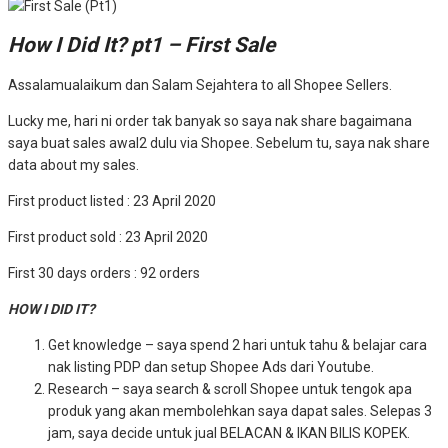
How I Did It? pt1 – First Sale
Assalamualaikum dan Salam Sejahtera to all Shopee Sellers.
Lucky me, hari ni order tak banyak so saya nak share bagaimana
saya buat sales awal2 dulu via Shopee. Sebelum tu, saya nak share
data about my sales.
First product listed : 23 April 2020
First product sold : 23 April 2020
First 30 days orders : 92 orders
HOW I DID IT?
Get knowledge – saya spend 2 hari untuk tahu & belajar cara
nak listing PDP dan setup Shopee Ads dari Youtube.
Research – saya search & scroll Shopee untuk tengok apa
produk yang akan membolehkan saya dapat sales. Selepas 3
jam, saya decide untuk jual BELACAN & IKAN BILIS KOPEK.