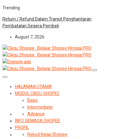
Trending
Return / Refund Dalam Transit Penghantaran
Pembatalan Segera Pembeli
August 7, 2026
HALAMAN UTAMA
MODUL CIKGU SHOPEE
Basic
Intermediate
Advance
INFO SEMASA SHOPEE
PROFIL
Rekod Kelas Shopee