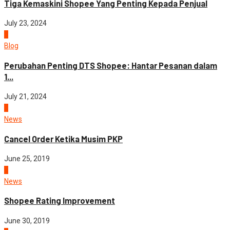
Tiga Kemaskini Shopee Yang Penting Kepada Penjual
July 23, 2024
5
Blog
Perubahan Penting DTS Shopee: Hantar Pesanan dalam
1...
July 21, 2024
1
News
Cancel Order Ketika Musim PKP
June 25, 2019
2
News
Shopee Rating Improvement
June 30, 2019