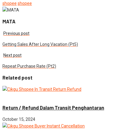
shopee
shopee
MATA
Previous post
Getting Sales After Long Vacation (Pt5)
Next post
Repeat Purchase Rate (Pt2)
Related post
Advance
News
Return / Refund Dalam Transit Penghantaran
October 15, 2024
Advance
News