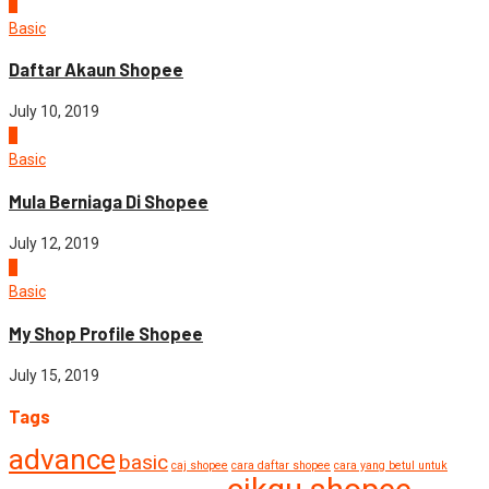
3
Basic
Daftar Akaun Shopee
July 10, 2019
4
Basic
Mula Berniaga Di Shopee
July 12, 2019
5
Basic
My Shop Profile Shopee
July 15, 2019
Tags
advance
basic
caj shopee
cara daftar shopee
cara yang betul untuk