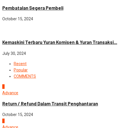
Pembatalan Segera Pembeli
October 15, 2024
Blog
News
Kemaskini Terbaru Yuran Komisen & Yuran Transaksi...
July 30, 2024
Recent
Popular
COMMENTS
1
Advance
Return / Refund Dalam Transit Penghantaran
October 15, 2024
2
Advance