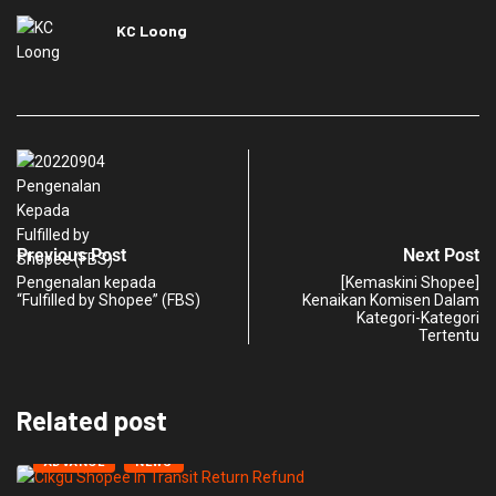
KC Loong
Previous Post
Next Post
Pengenalan kepada
[Kemaskini Shopee]
“Fulfilled by Shopee” (FBS)
Kenaikan Komisen Dalam
Kategori-Kategori
Tertentu
Related post
ADVANCE
NEWS