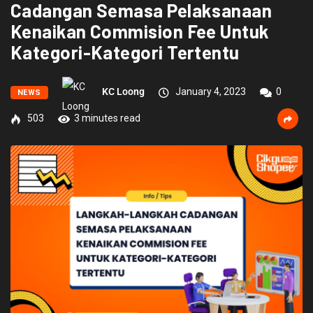
Cadangan Semasa Pelaksanaan
Kenaikan Commision Fee Untuk
Kategori-Kategori Tertentu
KC Loong
January 4, 2023
0
NEWS
503
3 minutes read