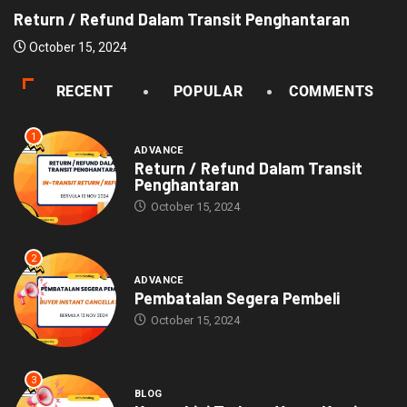
Return / Refund Dalam Transit Penghantaran
October 15, 2024
RECENT
POPULAR
COMMENTS
1
ADVANCE
Return / Refund Dalam Transit
Penghantaran
October 15, 2024
2
ADVANCE
Pembatalan Segera Pembeli
October 15, 2024
3
BLOG