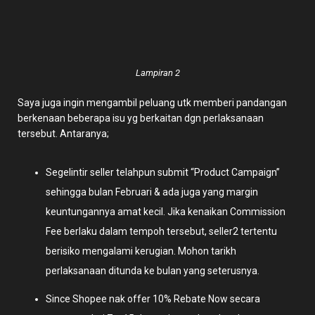
Lampiran 2
Saya juga ingin mengambil peluang utk memberi pandangan
berkenaan beberapa isu yg berkaitan dgn perlaksanaan
tersebut. Antaranya;
Segelintir seller telahpun submit “Product Campaign”
sehingga bulan Februari & ada juga yang margin
keuntungannya amat kecil. Jika kenaikan Commission
Fee berlaku dalam tempoh tersebut, seller2 tertentu
berisiko mengalami kerugian. Mohon tarikh
perlaksanaan ditunda ke bulan yang seterusnya.
Since Shopee nak offer 10% Rebate Now secara