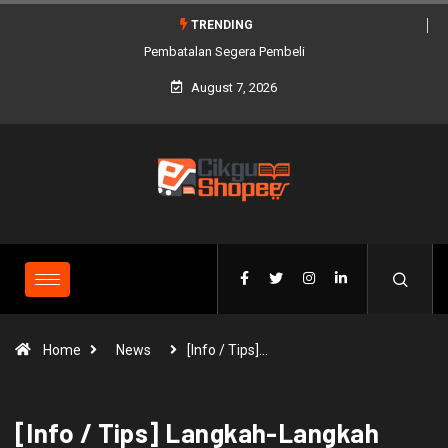
TRENDING
Pembatalan Segera Pembeli
August 7, 2026
Home
News
[Info / Tips]…
[Info / Tips] Langkah-Langkah