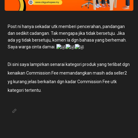
Post ni hanya sekadar utk memberi pencerahan, pandangan
dan sedikit cadangan. Tak mengapa jika tidak bersetuju. Jika
ada yg tidak bersetuju, komen la dgn bahasa yang berhemah.
Saya warga cinta damai.
Di sini saya lampirkan senarai kategori produk yang terlibat dgn
kenaikan Commission Fee memandangkan masih ada seller2
yg kurang jelas berkaitan dgn kadar Commission Fee utk
kategori tertentu.