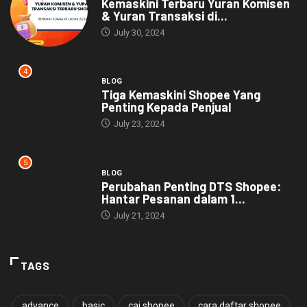
Kemaskini Terbaru Yuran Komisen
& Yuran Transaksi di...
July 30, 2024
4
BLOG
Tiga Kemaskini Shopee Yang
Penting Kepada Penjual
July 23, 2024
5
BLOG
Perubahan Penting DTS Shopee:
Hantar Pesanan dalam 1...
July 21, 2024
TAGS
advance
basic
caj shopee
cara daftar shopee