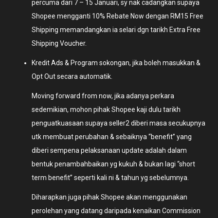
percuma dari 7 – 15 Januari, sy nak cadangkan supaya
Shopee mengganti 10% Rebate Now dengan RM15 Free
Shipping memandangkan ia selari dgn tarikh Extra Free
Shipping Voucher.
Kredit Ads & Program sokongan, jika boleh masukkan &
Opt Out secara automatik.
Moving forward from now, jika adanya perkara
sedemikian, mohon pihak Shopee kaji dulu tarikh
penguatkuasaan supaya seller2 diberi masa secukupnya
utk membuat perubahan & sebaiknya “benefit” yang
diberi sempena pelaksanaan update adalah dalam
bentuk penambahbaikan yg kukuh & bukan lagi “short
term benefit” seperti kali ni & tahun yg sebelumnya.
Diharapkan juga pihak Shopee akan menggunakan
perolehan yang datang daripada kenaikan Commission